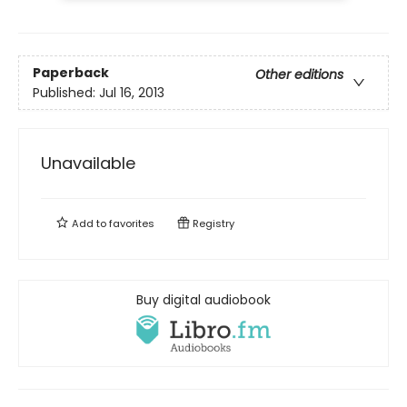
Paperback
Other editions
Published:
Jul 16, 2013
Unavailable
Add to
favorites
Registry
Buy digital audiobook