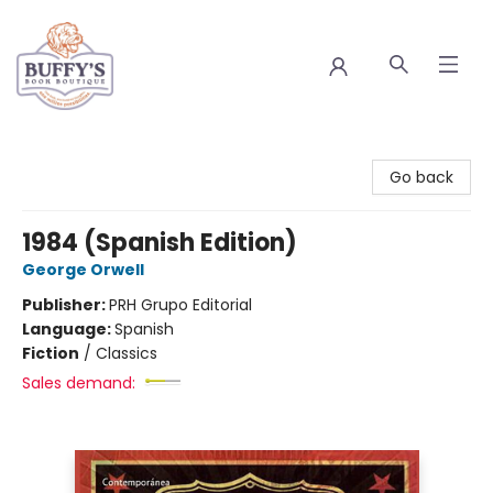
Buffy's Book Boutique
Go back
1984 (Spanish Edition)
George Orwell
Publisher:
PRH Grupo Editorial
Language:
Spanish
Fiction
/
Classics
Sales demand: