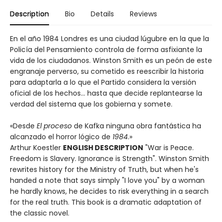
Description
Bio
Details
Reviews
En el año 1984 Londres es una ciudad lúgubre en la que la
Policía del Pensamiento controla de forma asfixiante la
vida de los ciudadanos. Winston Smith es un peón de este
engranaje perverso, su cometido es reescribir la historia
para adaptarla a lo que el Partido considera la versión
oficial de los hechos... hasta que decide replantearse la
verdad del sistema que los gobierna y somete.
«Desde
El proceso
de Kafka ninguna obra fantástica ha
alcanzado el horror lógico de
1984
.»
Arthur Koestler
ENGLISH DESCRIPTION
"War is Peace.
Freedom is Slavery. Ignorance is Strength". Winston Smith
rewrites history for the Ministry of Truth, but when he's
handed a note that says simply "I love you" by a woman
he hardly knows, he decides to risk everything in a search
for the real truth. This book is a dramatic adaptation of
the classic novel.